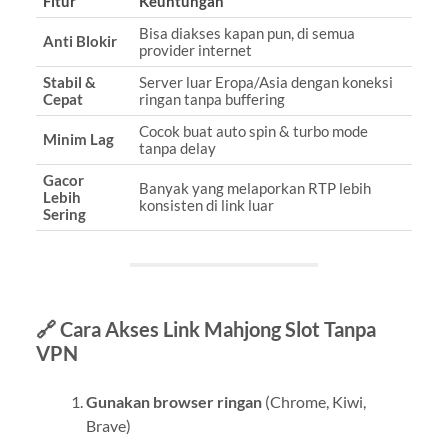
Fitur
Keuntungan
Bisa diakses kapan pun, di semua
Anti Blokir
provider internet
Stabil &
Server luar Eropa/Asia dengan koneksi
Cepat
ringan tanpa buffering
Cocok buat auto spin & turbo mode
Minim Lag
tanpa delay
Gacor
Banyak yang melaporkan RTP lebih
Lebih
konsisten di link luar
Sering
🔗
Cara Akses Link Mahjong Slot Tanpa
VPN
Gunakan browser ringan
(Chrome, Kiwi,
Brave)