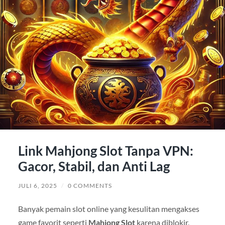
Link Mahjong Slot Tanpa VPN:
Gacor, Stabil, dan Anti Lag
JULI 6, 2025
/
0 COMMENTS
Banyak pemain slot online yang kesulitan mengakses
game favorit seperti
Mahjong Slot
karena diblokir,