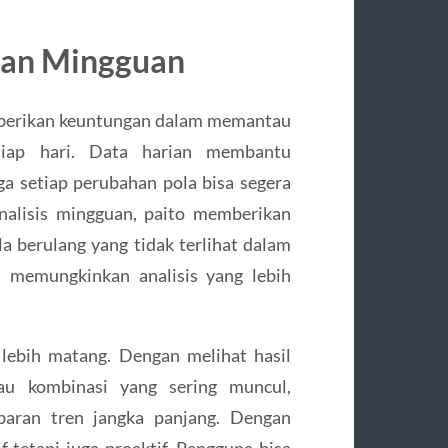
 dan Mingguan
mberikan keuntungan dalam memantau
tiap hari. Data harian membantu
gga setiap perubahan pola bisa segera
nalisis mingguan, paito memberikan
la berulang yang tidak terlihat dalam
i memungkinkan analisis yang lebih
 lebih matang. Dengan melihat hasil
au kombinasi yang sering muncul,
aran tren jangka panjang. Dengan