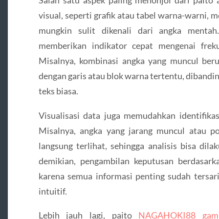
Salah satu aspek paling menonjol dari paito a
visual, seperti grafik atau tabel warna-warni
mungkin sulit dikenali dari angka mentah
memberikan indikator cepat mengenai freku
Misalnya, kombinasi angka yang muncul berul
dengan garis atau blok warna tertentu, dibandi
teks biasa.
Visualisasi data juga memudahkan identifikas
Misalnya, angka yang jarang muncul atau po
langsung terlihat, sehingga analisis bisa dil
demikian, pengambilan keputusan berdasarka
karena semua informasi penting sudah tersar
intuitif.
Lebih jauh lagi, paito
NAGAHOKI88 gam