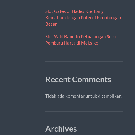
Slot Gates of Hades: Gerbang
Kematian dengan Potensi Keuntungan
Besar
Slot Wild Bandito Petualangan Seru
Pemburu Harta di Meksiko
Recent Comments
Tidak ada komentar untuk ditampilkan.
Archives