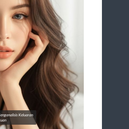
enganalisis Keluaran
guan