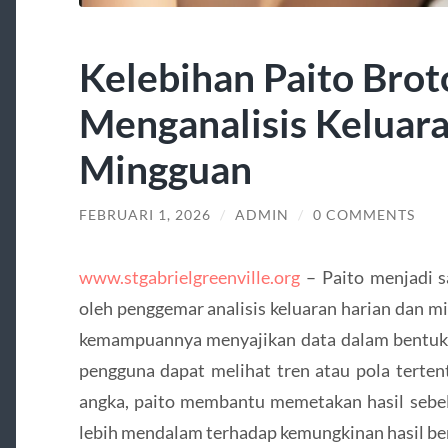
Kelebihan Paito Bro
Menganalisis Keluar
Mingguan
FEBRUARI 1, 2026
/
ADMIN
/
0 COMMENTS
www.stgabrielgreenville.org
– Paito menjadi s
oleh penggemar analisis keluaran harian dan m
kemampuannya menyajikan data dalam bentuk v
pengguna dapat melihat tren atau pola terten
angka, paito membantu memetakan hasil sebe
lebih mendalam terhadap kemungkinan hasil be