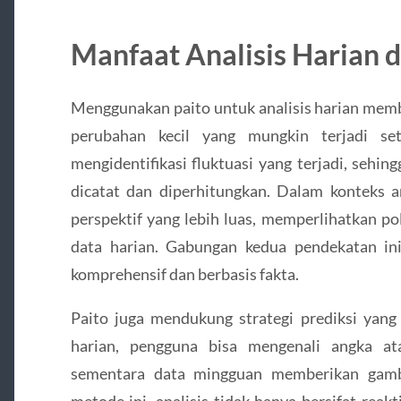
Manfaat Analisis Harian
Menggunakan paito untuk analisis harian me
perubahan kecil yang mungkin terjadi se
mengidentifikasi fluktuasi yang terjadi, sehin
dicatat dan diperhitungkan. Dalam konteks a
perspektif yang lebih luas, memperlihatkan po
data harian. Gabungan kedua pendekatan in
komprehensif dan berbasis fakta.
Paito juga mendukung strategi prediksi yang
harian, pengguna bisa mengenali angka at
sementara data mingguan memberikan gamb