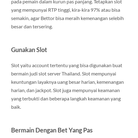
pada pemain dalam kurun pas panjang. Tetapkan slot
yang mempunyai RTP tinggi, kira-kira 97% atau bisa
semakin, agar Bettor bisa meraih kemenangan selebih
besar dan tersering.
Gunakan Slot
Slot yaitu account tertentu yang bisa digunakan buat
bermain judi slot server Thailand. Slot mempunyai
keuntungan layaknya uang besar harian, kemenangan
harian, dan jackpot. Slot juga mempunyai keamanan
yang terbukti dan beberapa langkah keamanan yang
baik.
Bermain Dengan Bet Yang Pas