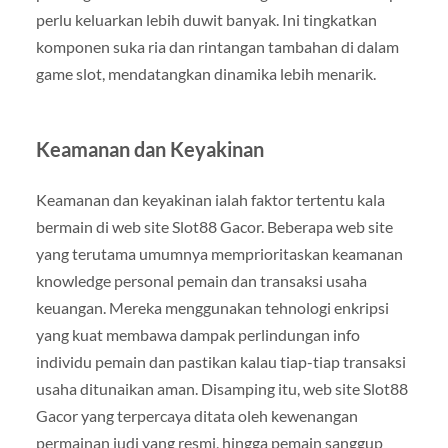
perlu keluarkan lebih duwit banyak. Ini tingkatkan
komponen suka ria dan rintangan tambahan di dalam
game slot, mendatangkan dinamika lebih menarik.
Keamanan dan Keyakinan
Keamanan dan keyakinan ialah faktor tertentu kala
bermain di web site Slot88 Gacor. Beberapa web site
yang terutama umumnya memprioritaskan keamanan
knowledge personal pemain dan transaksi usaha
keuangan. Mereka menggunakan tehnologi enkripsi
yang kuat membawa dampak perlindungan info
individu pemain dan pastikan kalau tiap-tiap transaksi
usaha ditunaikan aman. Disamping itu, web site Slot88
Gacor yang terpercaya ditata oleh kewenangan
permainan judi yang resmi, hingga pemain sanggup