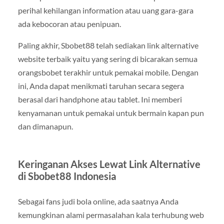
perihal kehilangan information atau uang gara-gara
ada kebocoran atau penipuan.
Paling akhir, Sbobet88 telah sediakan link alternative
website terbaik yaitu yang sering di bicarakan semua
orangsbobet terakhir untuk pemakai mobile. Dengan
ini, Anda dapat menikmati taruhan secara segera
berasal dari handphone atau tablet. Ini memberi
kenyamanan untuk pemakai untuk bermain kapan pun
dan dimanapun.
Keringanan Akses Lewat Link Alternative
di Sbobet88 Indonesia
Sebagai fans judi bola online, ada saatnya Anda
kemungkinan alami permasalahan kala terhubung web