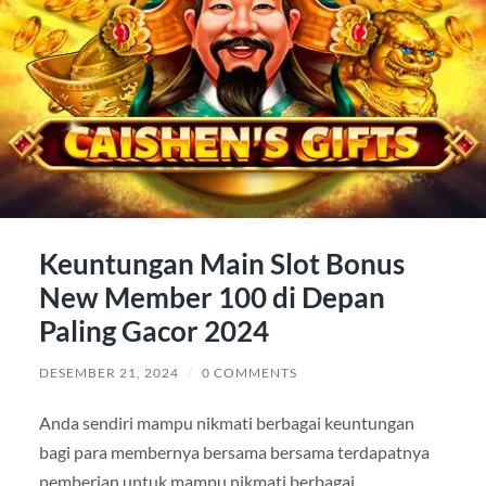
Keuntungan Main Slot Bonus
New Member 100 di Depan
Paling Gacor 2024
DESEMBER 21, 2024
/
0 COMMENTS
Anda sendiri mampu nikmati berbagai keuntungan
bagi para membernya bersama bersama terdapatnya
pemberian untuk mampu nikmati berbagai