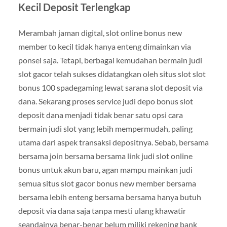
Kecil Deposit Terlengkap
Merambah jaman digital, slot online bonus new
member to kecil tidak hanya enteng dimainkan via
ponsel saja. Tetapi, berbagai kemudahan bermain judi
slot gacor telah sukses didatangkan oleh situs slot slot
bonus 100 spadegaming lewat sarana slot deposit via
dana. Sekarang proses service judi depo bonus slot
deposit dana menjadi tidak benar satu opsi cara
bermain judi slot yang lebih mempermudah, paling
utama dari aspek transaksi depositnya. Sebab, bersama
bersama join bersama bersama link judi slot online
bonus untuk akun baru, agan mampu mainkan judi
semua situs slot gacor bonus new member bersama
bersama lebih enteng bersama bersama hanya butuh
deposit via dana saja tanpa mesti ulang khawatir
seandainya benar-benar belum miliki rekening bank