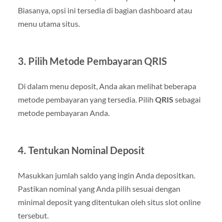
Biasanya, opsi ini tersedia di bagian dashboard atau
menu utama situs.
3. Pilih Metode Pembayaran QRIS
Di dalam menu deposit, Anda akan melihat beberapa
metode pembayaran yang tersedia. Pilih
QRIS
sebagai
metode pembayaran Anda.
4. Tentukan Nominal Deposit
Masukkan jumlah saldo yang ingin Anda depositkan.
Pastikan nominal yang Anda pilih sesuai dengan
minimal deposit yang ditentukan oleh situs slot online
tersebut.