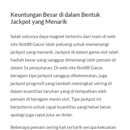
Keuntungan Besar di dalam Bentuk
Jackpot yang Menarik
Salah satunya daya magnet tertentu dari main di web
site Slot88 Gacor ialah peluang untuk memenangi
jackpot yang menarik. Jackpot di dalam game slot ialah
hadiah besar yang sanggup dimenangi oleh pemain di
dalam 1x perputaran. Di web site Slot88 Gacor,
beragam tipe jackpot sanggup diketemukan, juga
jackpot progresif yang tambah meningkat seiring di
dalam kuantitas taruhan yang di tempatkan oleh
pemain di beragam mesin slot. Tipe jackpot ini
berpotensi untuk capai kuantitas yang hebat besar,
apalagi juga capai juta-an dolar.
Beberapa pemain sering kali tertarik serupa kekuatan