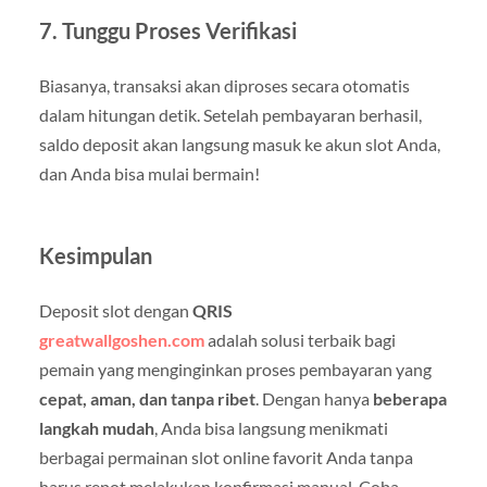
7. Tunggu Proses Verifikasi
Biasanya, transaksi akan diproses secara otomatis
dalam hitungan detik. Setelah pembayaran berhasil,
saldo deposit akan langsung masuk ke akun slot Anda,
dan Anda bisa mulai bermain!
Kesimpulan
Deposit slot dengan
QRIS
greatwallgoshen.com
adalah solusi terbaik bagi
pemain yang menginginkan proses pembayaran yang
cepat, aman, dan tanpa ribet
. Dengan hanya
beberapa
langkah mudah
, Anda bisa langsung menikmati
berbagai permainan slot online favorit Anda tanpa
harus repot melakukan konfirmasi manual. Coba