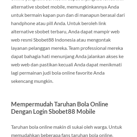
alternative sbobet mobile, memungkinkannya Anda
untuk bermain kapan pun dan di manapun berasal dari
handphone atau pill Anda. Untuk beroleh link
alternative sbobet terbaru, Anda dapat mampir web
web resmi Sbobet88 Indonesia atau mengontak
layanan pelanggan mereka. Team professional mereka
dapat bahagia hati menunjang Anda jalankan akses ke
web web dan pastikan kecuali Anda dapat menikmati
lagi permainan judi bola online favorite Anda
sekencang mungkin.
Mempermudah Taruhan Bola Online
Dengan Login Sbobet88 Mobile
Taruhan bola online makin di sukai oleh warga. Untuk
memudahkan beberapa fans taruhan bola online,